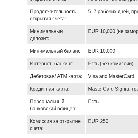
Продолжительность
5- 7 рабочих дней, п
открытия счета:
Минимальный
EUR 10,000 (не замо
депозит:
Минимальный баланс:
EUR 10,000
Интернет- банкинг:
Есть (без комиссии)
Дебетовая/ ATM карта:
Visa and MasterCard
Кредитная карта:
MasterCard Signia, т
Персональный
Есть
банковский офицер:
Комиссия за открытие
EUR 250
счета: