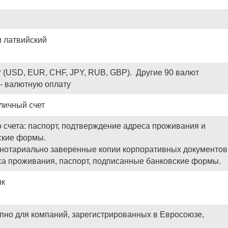
и латвийский
 (USD, EUR, CHF, JPY, RUB, GBP). Другие 90 валют
с- валютную оплату
личный счет
 счета: паспорт, подтверждение адреса проживания и
ские формы.
 нотариально заверенные копии корпоративных документов
а проживания, паспорт, подписанные банковские формы.
нк
упно для компаний, зарегистрированных в Евросоюзе,