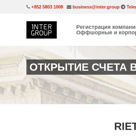
+852 5803 1008
business@inter.group
Tele
Регистрация компани
Оффшорные и корпор
ОТКРЫТИЕ СЧЕТА В
RIE