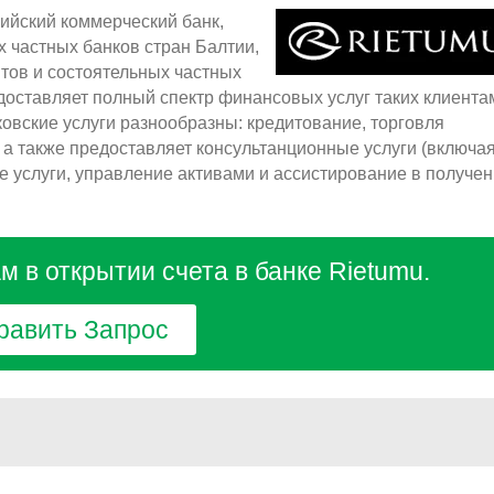
вийский коммерческий банк,
х частных банков стран Балтии,
тов и состоятельных частных
едоставляет полный спектр финансовых услуг таких клиента
нковские услуги разнообразны: кредитование, торговля
а также предоставляет консультанционные услуги (включа
е услуги, управление активами и ассистирование в получе
 в открытии счета в банке Rietumu.
равить Запрос