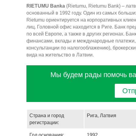
RIETUMU Banka
(Rietumu, Rietumu Bank) – лат
основанный в 1992 году. Один из самых больши
Rietumu ориентируется на корпоративных клиен
лиц. Головной офис находится в Риге. Банк пр
по всей Европе, а также в других регионах. Ба
финансами, вклады и международные платежи, 
консультанции по налогооблажению), брокерски
вида на жительство в Латвии.
Мы будем рады помочь вам
Отп
Страна и город
Рига, Латвия
регистрации:
Год основания:
1992