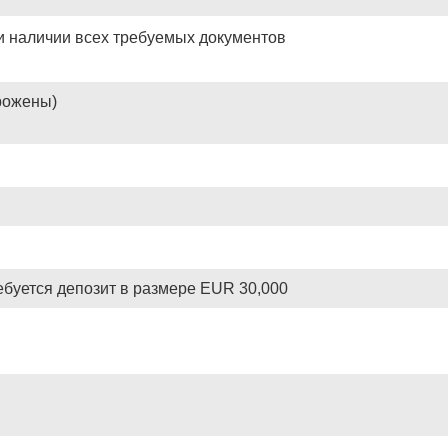
ри наличии всех требуемых документов
рожены)
ребуется депозит в размере EUR 30,000