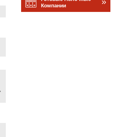
»
Компании
,