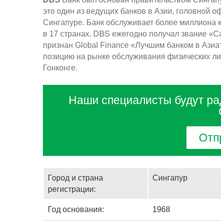
это один из ведущих банков в Азии, головной о
Сингапуре. Банк обслуживает более миллиона к
в 17 странах. DBS ежегодно получал звание «Са
признан Global Finance «Лучшим банком в Азиа
позицию на рынке обслуживания физических лиц
Гонконге.
Наши специалисты будут ра
Отп
Город и страна
Сингапур
регистрации:
Год основания:
1968