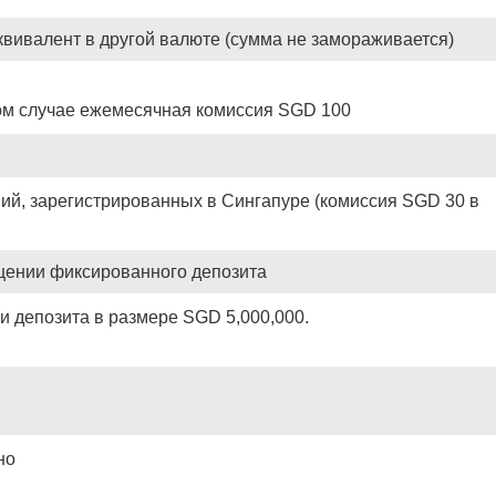
квивалент в другой валюте (сумма не замораживается)
ном случае ежемесячная комиссия SGD 100
ий, зарегистрированных в Сингапуре (комиссия SGD 30 в
щении фиксированного депозита
и депозита в размере SGD 5,000,000.
но