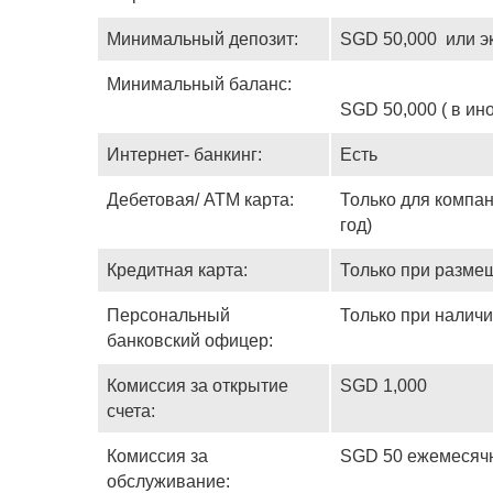
Минимальный депозит:
SGD 50,000 или э
Минимальный баланс:
SGD 50,000 ( в и
Интернет- банкинг:
Есть
Дебетовая/ ATM карта:
Только для компан
год)
Кредитная карта:
Только при разме
Персональный
Только при наличи
банковский офицер:
Комиссия за открытие
SGD 1,000
счета:
Комиссия за
SGD 50 ежемесяч
обслуживание: