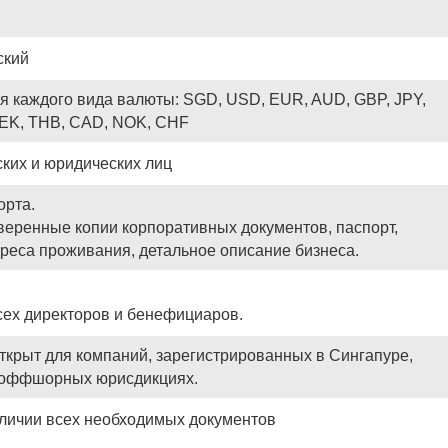
ский
ля каждого вида валюты: SGD, USD, EUR, AUD, GBP, JPY,
EK, THB, CAD, NOK, CHF
ских и юридических лиц
орта.
веренные копии корпоративных документов, паспорт,
реса проживания, детальное описание бизнеса.
сех директоров и бенефициаров.
ткрыт для компаний, зарегистрированных в Сингапуре,
х оффшорных юрисдикциях.
аличии всех необходимых документов