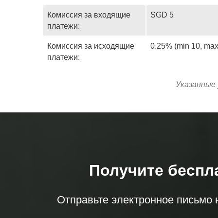
Комиссия за входящие
SGD 5
платежи:
Комиссия за исходящие
0.25% (min 10, ma
платежи:
Указанные 
Получите беспл
Отправьте электронное письмо 