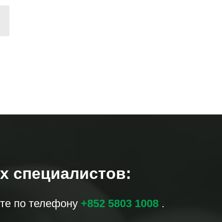
х специалистов:
те по телефону
+852 5803 1008
.