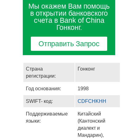
Мы окажем Вам помощь
в открытии банковского
счета в Bank of China
Гонконг.
Отправить Запрос
Страна
Гонконг
регистрации:
Год основания:
1998
SWIFT- код:
CDFCHKHH
Поддерживаемые
Китайский
языки:
(Кантонский
диалект и
Мандарин),