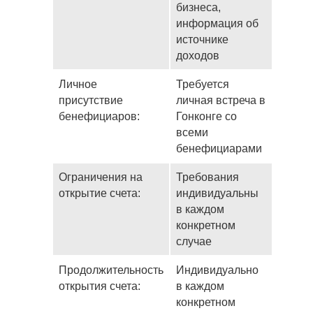
бизнеса,
информация об
источнике
доходов
Личное
Требуется
присутствие
личная встреча в
бенефициаров:
Гонконге со
всеми
бенефициарами
Ограничения на
Требования
открытие счета:
индивидуальны
в каждом
конкретном
случае
Продолжительность
Индивидуально
открытия счета:
в каждом
конкретном