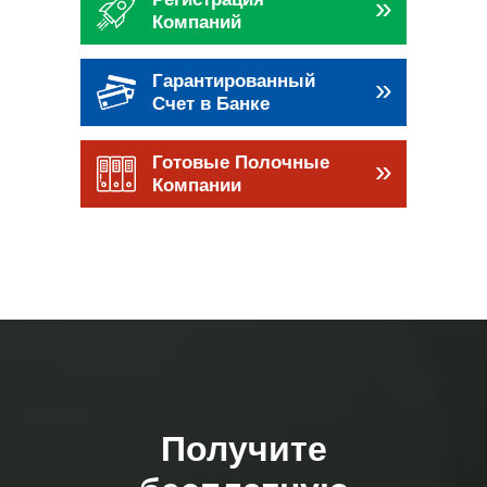
»
Компаний
Гарантированный
»
Счет в Банке
Готовые Полочные
»
Компании
Получите