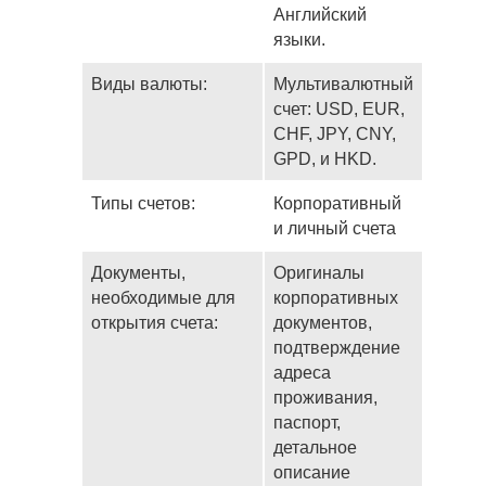
Английский
языки.
Виды валюты:
Мультивалютный
счет: USD, EUR,
CHF, JPY, CNY,
GPD, и HKD.
Типы счетов:
Корпоративный
и личный счета
Документы,
Оригиналы
необходимые для
корпоративных
открытия счета:
документов,
подтверждение
адреса
проживания,
паспорт,
детальное
описание