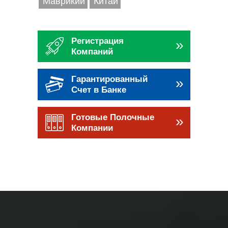
Маврикий
Китай
Регистрация
»
Компаний
Гарантированный
»
Счет в Банке
Готовые Полочные
»
Компании