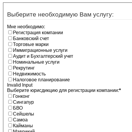
Выберите необходимую Вам услугу:
Мне необходимо:
Регистрация компании
Банковский счет
Торговые марки
Иммиграционные услуги
Аудит и Бухгалтерский учет
Номинальные услуги
Рекрутинг
Недвижимость
Налоговое планирование
Invalid Input
Выберите юрисдикцию для регистрации компании:
*
Гонконг
Сингапур
БВО
Сейшелы
Самоа
Кайманы
Маврикий