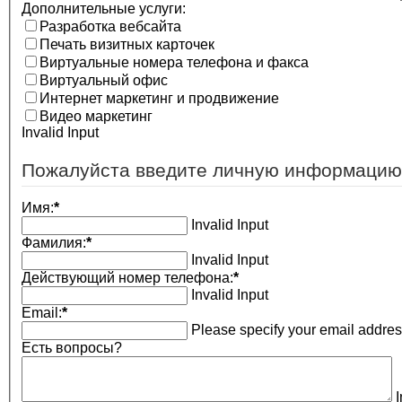
Дополнительные услуги:
Разработка вебсайта
Печать визитных карточек
Виртуальные номера телефона и факса
Виртуальный офис
Интернет маркетинг и продвижение
Видео маркетинг
Invalid Input
Пожалуйста введите личную информацию
Имя:
*
Invalid Input
Фамилия:
*
Invalid Input
Действующий номер телефона:
*
Invalid Input
Email:
*
Please specify your email addres
Есть вопросы?
I