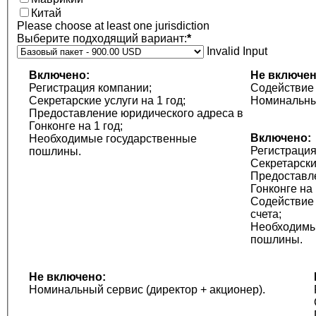
Китай
Please choose at least one jurisdiction
Выберите подходящий вариант:
*
Invalid Input
Включено:
Не включе
Регистрация компании;
Содействие 
Секретарские услуги на 1 год;
Номинальный
Предоставление юридического адреса в
Гонконге на 1 год;
Включено:
Необходимые государственные
Регистраци
пошлины.
Секретарски
Предоставл
Гонконге на 
Содействие 
счета;
Необходимы
пошлины.
Не включено:
Номинальный сервис (директор + акционер).